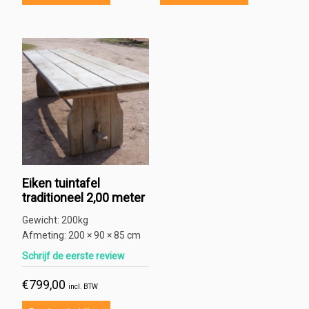
Eiken tuintafel
traditioneel 2,00 meter
Gewicht:
200kg
Afmeting:
200 × 90 × 85 cm
Schrijf de eerste review
€
799,00
incl. BTW