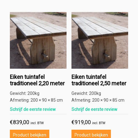
Eiken tuintafel
Eiken tuintafel
traditioneel 2,20 meter
traditioneel 2,50 meter
Gewicht:
200kg
Gewicht:
200kg
Afmeting:
200 × 90 × 85 cm
Afmeting:
200 × 90 × 85 cm
Schrijf de eerste review
Schrijf de eerste review
€
839,00
€
919,00
incl. BTW
incl. BTW
Product bekijken
Product bekijken