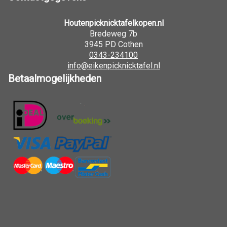
Houtenpicknicktafelkopen.nl
Bredeweg 7b
3945 PD Cothen
0343-234100
info@eikenpicknicktafel.nl
Betaalmogelijkheden