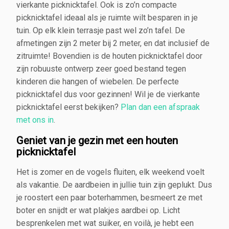
vierkante picknicktafel. Ook is zo’n compacte
picknicktafel ideaal als je ruimte wilt besparen in je
tuin. Op elk klein terrasje past wel zo’n tafel. De
afmetingen zijn 2 meter bij 2 meter, en dat inclusief de
zitruimte! Bovendien is de houten picknicktafel door
zijn robuuste ontwerp zeer goed bestand tegen
kinderen die hangen of wiebelen. De perfecte
picknicktafel dus voor gezinnen! Wil je de vierkante
picknicktafel eerst bekijken?
Plan dan een afspraak
met ons in
.
Geniet van je gezin met een houten
picknicktafel
Het is zomer en de vogels fluiten, elk weekend voelt
als vakantie. De aardbeien in jullie tuin zijn geplukt. Dus
je roostert een paar boterhammen, besmeert ze met
boter en snijdt er wat plakjes aardbei op. Licht
besprenkelen met wat suiker, en voilà, je hebt een