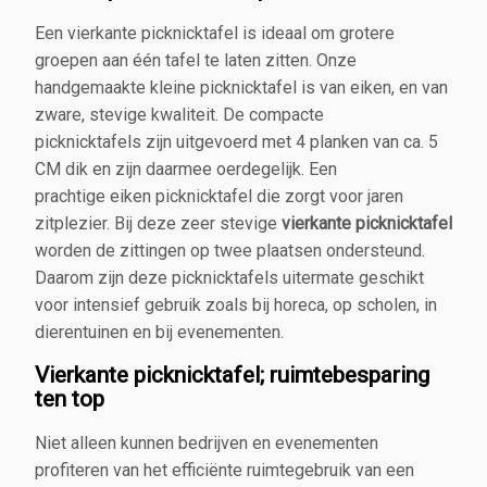
Een vierkante picknicktafel is ideaal om grotere
groepen aan één tafel te laten zitten. Onze
handgemaakte kleine picknicktafel is van eiken, en van
zware, stevige kwaliteit. De compacte
picknicktafels zijn uitgevoerd met 4 planken van ca. 5
CM dik en zijn daarmee oerdegelijk. Een
prachtige eiken picknicktafel die zorgt voor jaren
zitplezier. Bij deze zeer stevige
vierkante picknicktafel
worden de zittingen op twee plaatsen ondersteund.
Daarom zijn deze picknicktafels uitermate geschikt
voor intensief gebruik zoals bij horeca, op scholen, in
dierentuinen en bij evenementen.
Vierkante picknicktafel; ruimtebesparing
ten top
Niet alleen kunnen bedrijven en evenementen
profiteren van het efficiënte ruimtegebruik van een