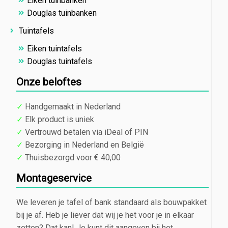
Eiken tuinbanken
Douglas tuinbanken
Tuintafels
Eiken tuintafels
Douglas tuintafels
Onze beloftes
✓
Handgemaakt in Nederland
✓
Elk product is uniek
✓
Vertrouwd betalen via iDeal of PIN
✓
Bezorging in Nederland en België
✓
Thuisbezorgd voor € 40,00
Montageservice
We leveren je tafel of bank standaard als bouwpakket
bij je af. Heb je liever dat wij je het voor je in elkaar
zetten? Dat kan! Je kunt dit aangeven bij het