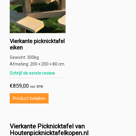
Vierkante picknicktafel
eiken
Gewicht:
300kg
Afmeting:
200 × 200 × 80 cm
Schrijf de eerste review
€
859,00
incl. BTW
Product bekijken
Vierkante Picknicktafel van
Houtenpicknicktafelkopen.nl