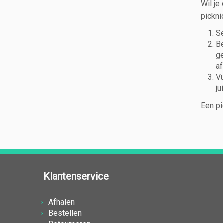
Wil je
pickni
Se
Be
ge
af
Vu
ju
Een pi
Klantenservice
Afhalen
Bestellen