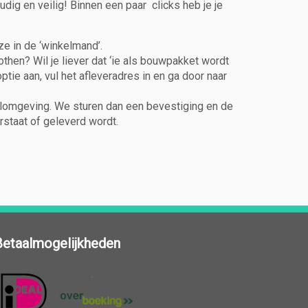
dig en veilig! Binnen een paar clicks heb je je
e in de ‘winkelmand’.
Cothen? Wil je liever dat ‘ie als bouwpakket wordt
ptie aan, vul het afleveradres in en ga door naar
taalomgeving. We sturen dan een bevestiging en de
rstaat of geleverd wordt.
Betaalmogelijkheden