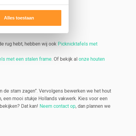
Alles toestaan
 de rug hebt, hebben wij ook
Picknicktafels met
els met een stalen frame
. Of bekijk al
onze houten
van de stam zagen”. Vervolgens bewerken we het hout
om, een mooi stukje Hollands vakwerk. Kies voor een
 bekijken? Dat kan!
Neem contact op
, dan plannen we