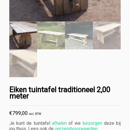
Eiken tuintafel traditioneel 2,00
meter
€
799,00
incl. BTW
Je kunt de tuintafel
afhalen
of we
bezorgen
deze bij
jou thuis. Lees ook de
verzendvoorwaarden
.