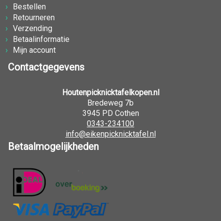
Bestellen
Retourneren
Verzending
Betaalinformatie
Mijn account
Contactgegevens
Houtenpicknicktafelkopen.nl
Bredeweg 7b
3945 PD Cothen
0343-234100
info@eikenpicknicktafel.nl
Betaalmogelijkheden