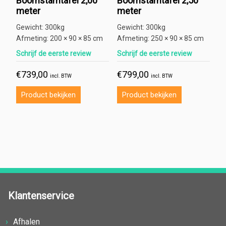
Boomstamtafel 2,00
Boomstamtafel 2,50
meter
meter
Gewicht:
300kg
Gewicht:
300kg
Afmeting:
200 × 90 × 85 cm
Afmeting:
250 × 90 × 85 cm
Schrijf de eerste review
Schrijf de eerste review
€
739,00
€
799,00
incl. BTW
incl. BTW
Product bekijken
Product bekijken
Klantenservice
Afhalen