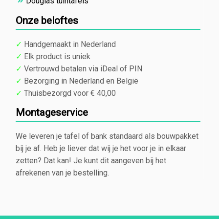
Douglas tuintafels
Onze beloftes
✓
Handgemaakt in Nederland
✓
Elk product is uniek
✓
Vertrouwd betalen via iDeal of PIN
✓
Bezorging in Nederland en België
✓
Thuisbezorgd voor € 40,00
Montageservice
We leveren je tafel of bank standaard als bouwpakket
bij je af. Heb je liever dat wij je het voor je in elkaar
zetten? Dat kan! Je kunt dit aangeven bij het
afrekenen van je bestelling.