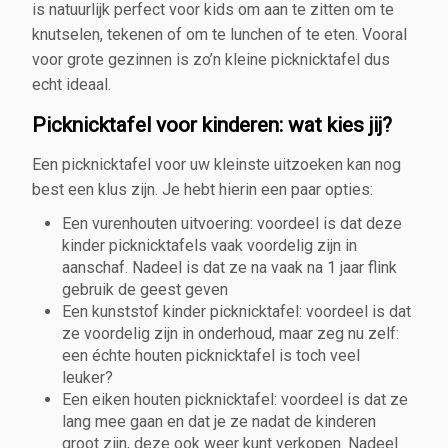
is natuurlijk perfect voor kids om aan te zitten om te
knutselen, tekenen of om te lunchen of te eten. Vooral
voor grote gezinnen is zo’n kleine picknicktafel dus
echt ideaal.
Picknicktafel voor kinderen: wat kies jij?
Een picknicktafel voor uw kleinste uitzoeken kan nog
best een klus zijn. Je hebt hierin een paar opties:
Een vurenhouten uitvoering: voordeel is dat deze
kinder picknicktafels vaak voordelig zijn in
aanschaf. Nadeel is dat ze na vaak na 1 jaar flink
gebruik de geest geven
Een kunststof kinder picknicktafel: voordeel is dat
ze voordelig zijn in onderhoud, maar zeg nu zelf:
een échte houten picknicktafel is toch veel
leuker?
Een eiken houten picknicktafel: voordeel is dat ze
lang mee gaan en dat je ze nadat de kinderen
groot zijn, deze ook weer kunt verkopen. Nadeel