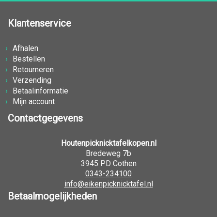
Klantenservice
Afhalen
Bestellen
Retourneren
Verzending
Betaalinformatie
Mijn account
Contactgegevens
Houtenpicknicktafelkopen.nl
Bredeweg 7b
3945 PD Cothen
0343-234100
info@eikenpicknicktafel.nl
Betaalmogelijkheden