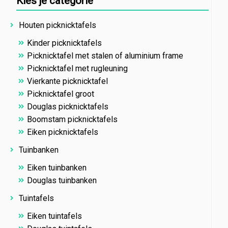
Kies je categorie
Houten picknicktafels
Kinder picknicktafels
Picknicktafel met stalen of aluminium frame
Picknicktafel met rugleuning
Vierkante picknicktafel
Picknicktafel groot
Douglas picknicktafels
Boomstam picknicktafels
Eiken picknicktafels
Tuinbanken
Eiken tuinbanken
Douglas tuinbanken
Tuintafels
Eiken tuintafels