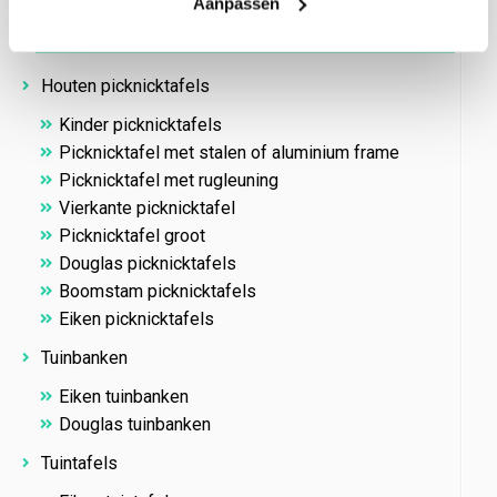
Aanpassen
Kies je categorie
Houten picknicktafels
Kinder picknicktafels
Picknicktafel met stalen of aluminium frame
Picknicktafel met rugleuning
Vierkante picknicktafel
Picknicktafel groot
Douglas picknicktafels
Boomstam picknicktafels
Eiken picknicktafels
Tuinbanken
Eiken tuinbanken
Douglas tuinbanken
Tuintafels