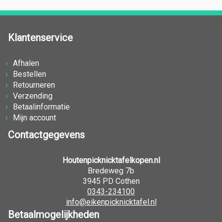
Klantenservice
Afhalen
Bestellen
Retourneren
Verzending
Betaalinformatie
Mijn account
Contactgegevens
Houtenpicknicktafelkopen.nl
Bredeweg 7b
3945 PD Cothen
0343-234100
info@eikenpicknicktafel.nl
Betaalmogelijkheden