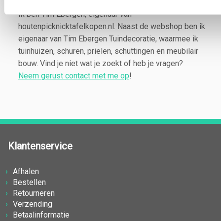
Ik ben Tim Ebergen, eigenaar van
houtenpicknicktafelkopen.nl. Naast de webshop ben ik
eigenaar van Tim Ebergen Tuindecoratie, waarmee ik
tuinhuizen, schuren, prielen, schuttingen en meubilair
bouw. Vind je niet wat je zoekt of heb je vragen?
Neem gerust contact met me op
!
Klantenservice
Afhalen
Bestellen
Retourneren
Verzending
Betaalinformatie