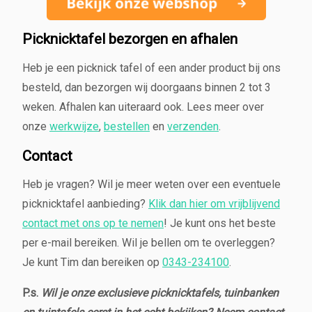
Picknicktafel bezorgen en afhalen
Heb je een picknick tafel of een ander product bij ons
besteld, dan bezorgen wij doorgaans binnen 2 tot 3
weken. Afhalen kan uiteraard ook. Lees meer over
onze
werkwijze
,
bestellen
en
verzenden
.
Contact
Heb je vragen? Wil je meer weten over een eventuele
picknicktafel aanbieding?
Klik dan hier om vrijblijvend
contact met ons op te nemen
! Je kunt ons het beste
per e-mail bereiken. Wil je bellen om te overleggen?
Je kunt Tim dan bereiken op
0343-234100
.
P.s.
Wil je onze exclusieve picknicktafels, tuinbanken