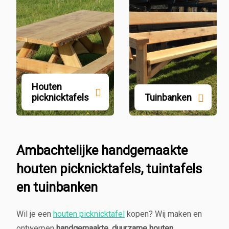
Houten
picknicktafels
Tuinbanken
Ambachtelijke handgemaakte
houten picknicktafels, tuintafels
en tuinbanken
Wil je een
houten picknicktafel
kopen? Wij maken en
ontwerpen
handgemaakte, duurzame houten