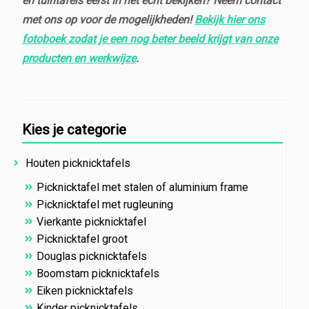
en tuintafels eerst in het echt bekijken? Neem contact
met ons op voor de mogelijkheden!
Bekijk hier ons
fotoboek zodat je een nog beter beeld krijgt van onze
producten en werkwijze
.
Kies je categorie
Houten picknicktafels
Picknicktafel met stalen of aluminium frame
Picknicktafel met rugleuning
Vierkante picknicktafel
Picknicktafel groot
Douglas picknicktafels
Boomstam picknicktafels
Eiken picknicktafels
Kinder picknicktafels