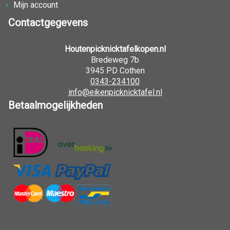
Mijn account
Contactgegevens
Houtenpicknicktafelkopen.nl
Bredeweg 7b
3945 PD Cothen
0343-234100
info@eikenpicknicktafel.nl
Betaalmogelijkheden