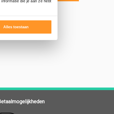
nformatie die je aan ze hebt
Alles toestaan
Betaalmogelijkheden