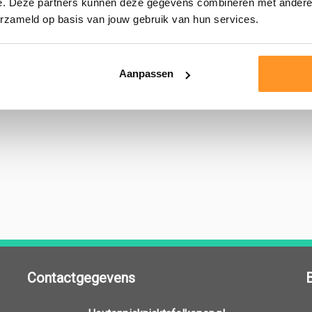
e. Deze partners kunnen deze gegevens combineren met andere i
erzameld op basis van jouw gebruik van hun services.
←
1
2
Aanpassen
Contactgegevens