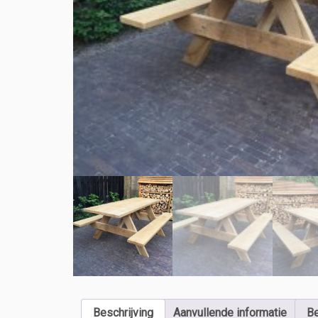
Beschrijving
Aanvullende informatie
Be