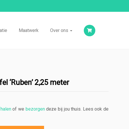
atie
Maatwerk
Over ons
fel ‘Ruben’ 2,25 meter
fhalen
of we
bezorgen
deze bij jou thuis. Lees ook de