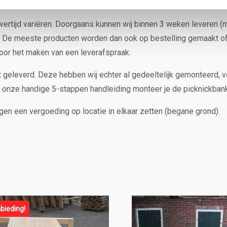
evertijd variëren. Doorgaans kunnen wij binnen 3 weken leveren (
ek. De meeste producten worden dan ook op bestelling gemaakt o
oor het maken van een leverafspraak.
et geleverd. Deze hebben wij echter al gedeeltelijk gemonteerd,
 onze handige 5-stappen handleiding monteer je de picknickban
gen een vergoeding op locatie in elkaar zetten (begane grond).
bieding!