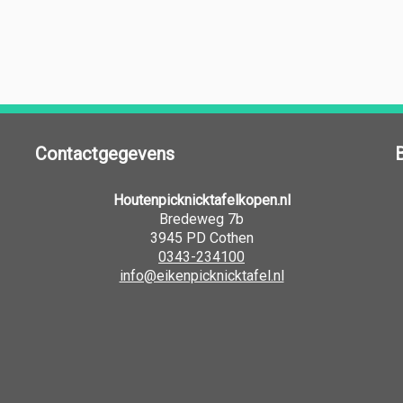
Contactgegevens
Houtenpicknicktafelkopen.nl
Bredeweg 7b
3945 PD Cothen
0343-234100
info@eikenpicknicktafel.nl