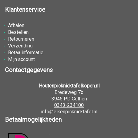
Klantenservice
Afhalen
Bestellen
Retourneren
Verzending
Betaalinformatie
Mijn account
Contactgegevens
Houtenpicknicktafelkopen.nl
Bredeweg 7b
3945 PD Cothen
0343-234100
info@eikenpicknicktafel.nl
Betaalmogelijkheden