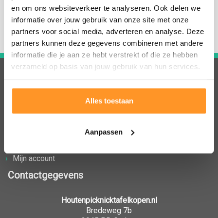
en om ons websiteverkeer te analyseren. Ook delen we
informatie over jouw gebruik van onze site met onze
partners voor social media, adverteren en analyse. Deze
partners kunnen deze gegevens combineren met andere
informatie die je aan ze hebt verstrekt of die ze hebben
verzameld op basis van jouw gebruik van hun services.
Klantenservice
Alles toestaan
Afhalen
Bestellen
Retourneren
Aanpassen
Verzending
Betaalinformatie
Mijn account
Contactgegevens
Houtenpicknicktafelkopen.nl
Bredeweg 7b