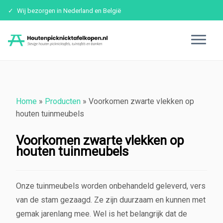
Wij bezorgen in Nederland en België
Ga
naar
inhoud
Home
»
Producten
»
Voorkomen zwarte vlekken op
houten tuinmeubels
Voorkomen zwarte vlekken op
houten tuinmeubels
Onze tuinmeubels worden onbehandeld geleverd, vers
van de stam gezaagd. Ze zijn duurzaam en kunnen met
gemak jarenlang mee. Wel is het belangrijk dat de