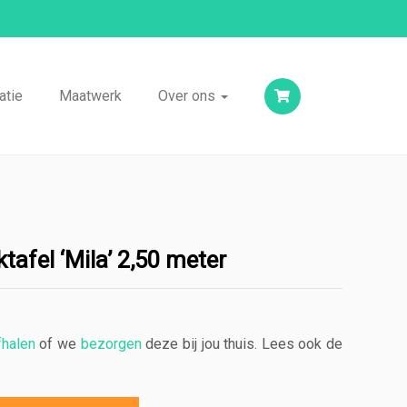
atie
Maatwerk
Over ons
tafel ‘Mila’ 2,50 meter
fhalen
of we
bezorgen
deze bij jou thuis. Lees ook de