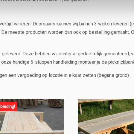
evertijd variëren. Doorgaans kunnen wij binnen 3 weken leveren (
ek. De meeste producten worden dan ook op bestelling gemaakt. 
et geleverd. Deze hebben wij echter al gedeeltelijk gemonteerd,
 onze handige 5-stappen handleiding monteer je de picknickban
gen een vergoeding op locatie in elkaar zetten (begane grond).
bieding!