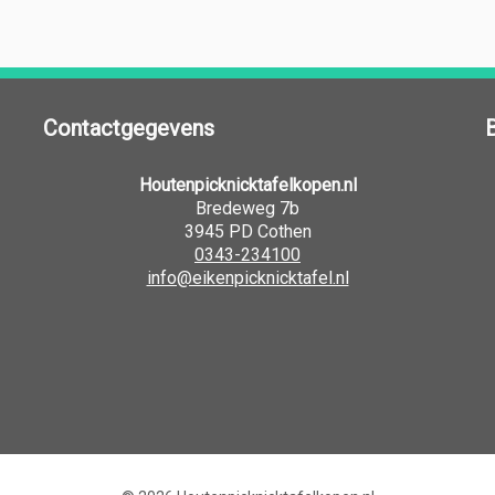
Contactgegevens
Houtenpicknicktafelkopen.nl
Bredeweg 7b
3945 PD Cothen
0343-234100
info@eikenpicknicktafel.nl