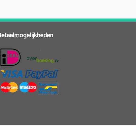
Betaalmogelijkheden