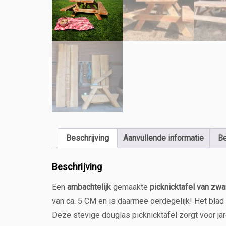
Beschrijving
Aanvullende informatie
Be
Beschrijving
Een
ambachtelijk
gemaakte
picknicktafel van zwa
van ca. 5 CM en is daarmee oerdegelijk! Het blad b
Deze stevige douglas picknicktafel zorgt voor jare