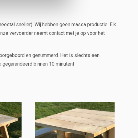
meestal sneller). Wij hebben geen massa productie. Elk
Onze vervoerder neemt contact met je op voor het
 voorgeboord en genummerd. Het is slechts een
k gegarandeerd binnen 10 minuten!