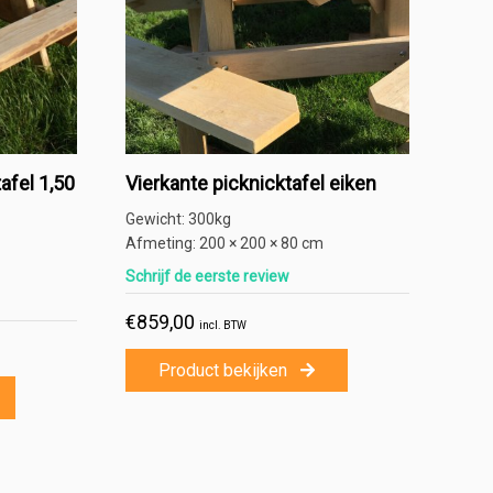
afel 1,50
Vierkante picknicktafel eiken
Gewicht:
300kg
Afmeting:
200 × 200 × 80 cm
Schrijf de eerste review
€
859,00
incl. BTW
rdering
Product bekijken