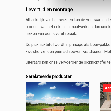
Levertijd en montage
Afhankelijk van het seizoen kan de voorraad en l
product, wat het ook is, is maatwerk en dus uni
maken van een leverafspraak.
De picknicktafel wordt in principe als bouwpakk
kwestie van een paar schroeven vastdraaien. Met
Uiteraard kan onze vervoerder de picknicktafel te
Gerelateerde producten
Aan