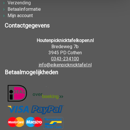
Verzending
Betaalinformatie
Mijn account
Contactgegevens
Houtenpicknicktafelkopen.nl
Bredeweg 7b
3945 PD Cothen
0343-234100
info@eikenpicknicktafel.nl
Betaalmogelijkheden