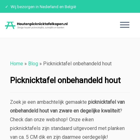
Wij bezorgen in Nederland en België
Ga
naar
inhoud
Home
»
Blog
»
Picknicktafel onbehandeld hout
Picknicktafel onbehandeld hout
Zoek je een ambachtelijk gemaakte
picknicktafel van
onbehandeld hout van zware en degelijke kwaliteit
?
Check dan onze webshop! Onze eiken
picknicktafels zijn standaard uitgevoerd met planken
van ca. 5 CM dik en zijn daarmee oerdegelijk!