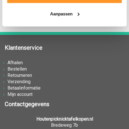
bereiken, omdat wij veel in de zagerij aanwezig zijn.
Aanpassen
Klantenservice
Afhalen
Bestellen
Retourneren
Verzending
Betaalinformatie
Mijn account
Contactgegevens
Houtenpicknicktafelkopen.nl
Bredeweg 7b