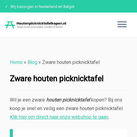
Wij bezorgen in Nederland en België
Ga
naar
inhoud
Home
»
Blog
»
Zware houten picknicktafel
Zware houten picknicktafel
Wil je een zware
houten picknicktafel
kopen? Bij ons
koop je snel en veilig een zware houten picknicktafel.
Klik hier om direct naar onze webshop te gaan
.