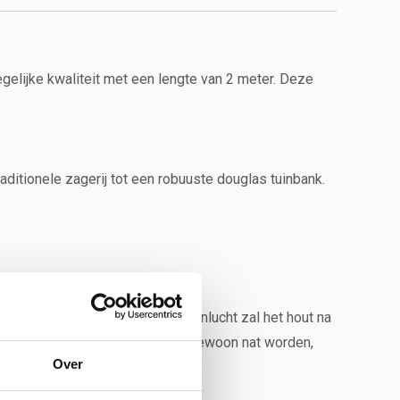
gelijke kwaliteit met een lengte van 2 meter. Deze
ditionele zagerij tot een robuuste douglas tuinbank.
oor buitengebruik. In de buitenlucht zal het hout na
er buiten staan. De tuinbank mag gewoon nat worden,
Over