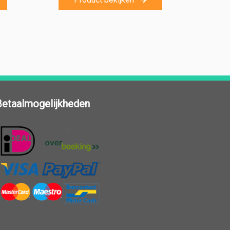
Betaalmogelijkheden