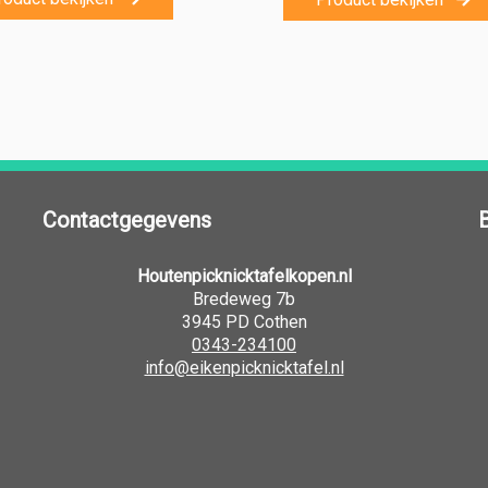
Contactgegevens
Houtenpicknicktafelkopen.nl
Bredeweg 7b
3945 PD Cothen
0343-234100
info@eikenpicknicktafel.nl