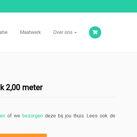
atie
Maatwerk
Over ons
k 2,00 meter
len
of we
bezorgen
deze bij jou thuis. Lees ook de