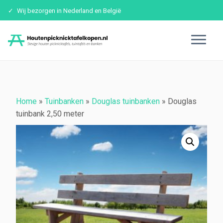
Wij bezorgen in Nederland en België
Ga
naar
inhoud
Home
»
Tuinbanken
»
Douglas tuinbanken
»
Douglas
tuinbank 2,50 meter