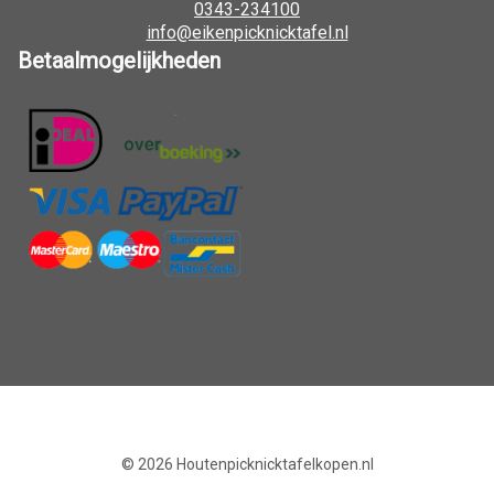
0343-234100
info@eikenpicknicktafel.nl
Betaalmogelijkheden
© 2026
Houtenpicknicktafelkopen.nl