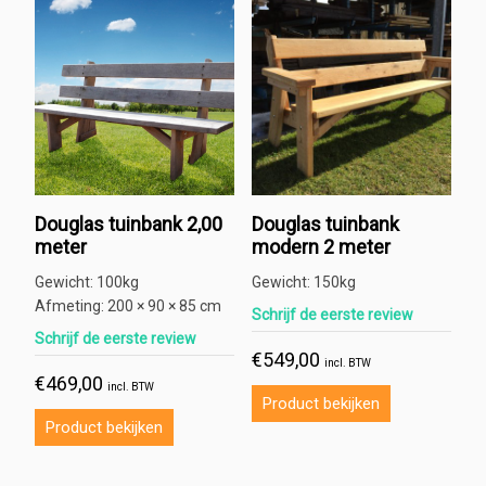
Douglas tuinbank 2,00
Douglas tuinbank
meter
modern 2 meter
Gewicht:
100kg
Gewicht:
150kg
Afmeting:
200 × 90 × 85 cm
Schrijf de eerste review
Schrijf de eerste review
€
549,00
incl. BTW
€
469,00
incl. BTW
Product bekijken
Product bekijken