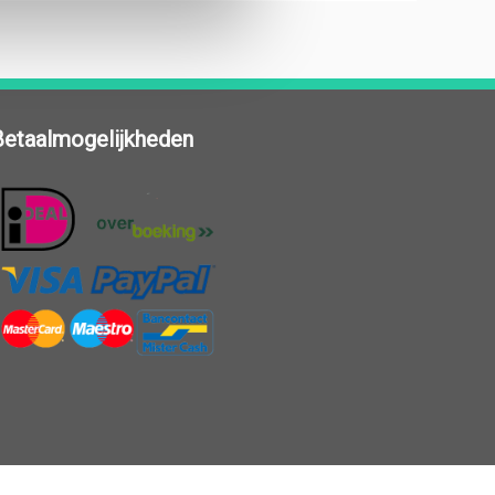
Betaalmogelijkheden