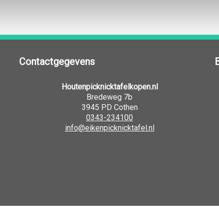
Contactgegevens
Houtenpicknicktafelkopen.nl
Bredeweg 7b
3945 PD Cothen
0343-234100
info@eikenpicknicktafel.nl