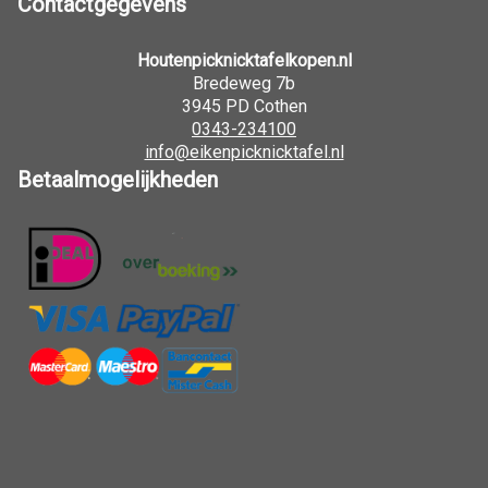
Contactgegevens
Houtenpicknicktafelkopen.nl
Bredeweg 7b
3945 PD Cothen
0343-234100
info@eikenpicknicktafel.nl
Betaalmogelijkheden