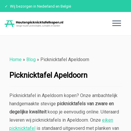
Wij bezorgen in Nederland en België
Ga
naar
inhoud
Home
»
Blog
»
Picknicktafel Apeldoorn
Picknicktafel Apeldoorn
Picknicktafel in Apeldoorn kopen? Onze ambachtelijk
handgemaakte stevige
picknicktafels van zware en
degelijke kwaliteit
koop je eenvoudig online. Uiteraard
leveren wij picknicktafels in Apeldoorn. Onze
eiken
picknicktafel
is standaard uitgevoerd met planken van