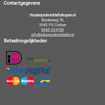
Contactgegevens
Houtenpicknicktafelkopen.nl
Bredeweg 7b
3945 PD Cothen
0343-234100
info@eikenpicknicktafel.nl
Betaalmogelijkheden