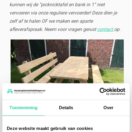
kunnen wij de “picknicktafel en bank in 1” niet
vervoeren via onze reguliere vervoerder! Deze dien je
zelf af te halen OF we maken een aparte
afleverafspraak. Neem voor vragen gerust
contact
op.
Toestemming
Details
Over
Deze website maakt gebruik van cookies
picknicktafel met rugleuning