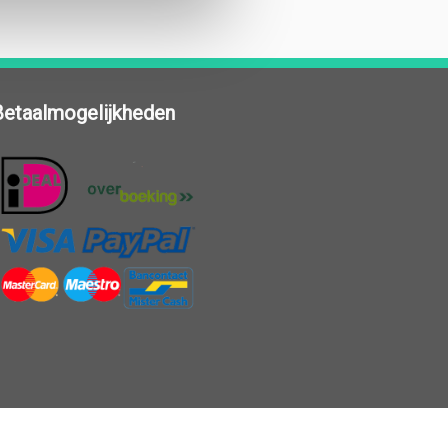
Betaalmogelijkheden