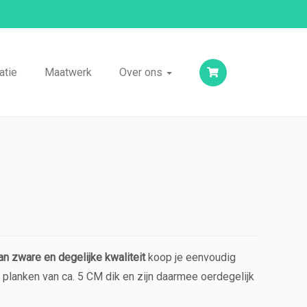
atie
Maatwerk
Over ons
van zware en degelijke kwaliteit
koop je eenvoudig
t planken van ca. 5 CM dik en zijn daarmee oerdegelijk